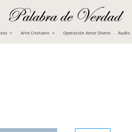
rsos
Arte Cristiano
Operación Amor Divino
Audio