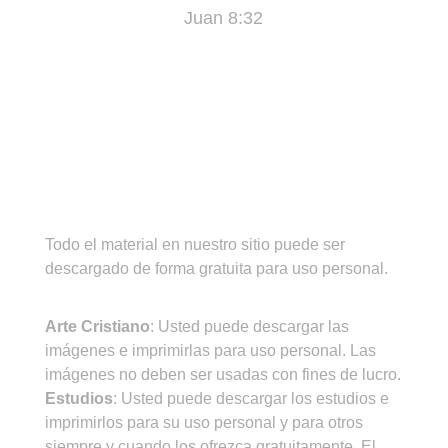
Juan 8:32
¡IMPORTANTE!
Todo el material en nuestro sitio puede ser
descargado de forma gratuita para uso personal.
CONDICIONES DE USO
Arte Cristiano
: Usted puede descargar las
imágenes e imprimirlas para uso personal. Las
imágenes no deben ser usadas con fines de lucro.
Estudios
: Usted puede descargar los estudios e
imprimirlos para su uso personal y para otros
siempre y cuando los ofrezca gratuitamente. El