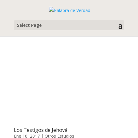
Select Page
Otros Estudios
Material gratuito para estudiar la Biblia
Los Testigos de Jehová
Ene 10, 2017
|
Otros Estudios