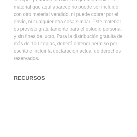
material que aquí aparece no puede ser incluido
con otro material vendido, ni puede cobrar por el
envío, ni cualquier otra cosa similar. Este material
es provisto gratuitamente para el estudio personal
y sin fines de lucro. Para la distribución gratuita de
más de 100 copias, deberá obtener permiso por
escrito e incluir la declaración actual de derechos
reservados.
RECURSOS
Para Estudiar la Biblia
Para Enseñar la Biblia
Para Evangelizar
Arte Cristiano