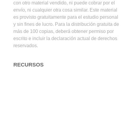
con otro material vendido, ni puede cobrar por el
envío, ni cualquier otra cosa similar. Este material
es provisto gratuitamente para el estudio personal
y sin fines de lucro. Para la distribución gratuita de
más de 100 copias, deberá obtener permiso por
escrito e incluir la declaración actual de derechos
reservados.
RECURSOS
Para Estudiar la Biblia
Para Enseñar la Biblia
Para Evangelizar
Arte Cristiano
Audio