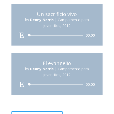
Un sacrificio vivo
by
Denny Norris
|
Campamento para
jovencitos, 2012
Reproductor
00:00
de
audio
El evangelio
by
Denny Norris
|
Campamento para
jovencitos, 2012
Reproductor
00:00
de
audio