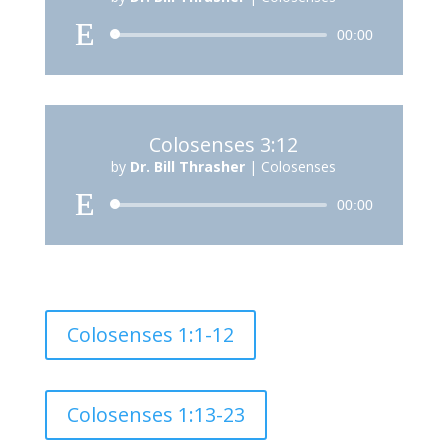
Reproductor
00:00
de
audio
Colosenses 3:12
by
Dr. Bill Thrasher
|
Colosenses
Reproductor
00:00
de
audio
Colosenses 1:1-12
Colosenses 1:13-23