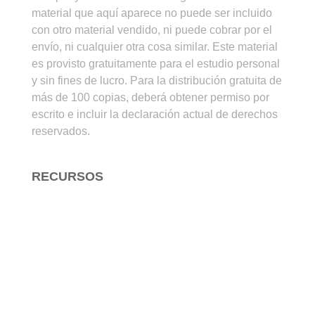
material que aquí aparece no puede ser incluido
con otro material vendido, ni puede cobrar por el
envío, ni cualquier otra cosa similar. Este material
es provisto gratuitamente para el estudio personal
y sin fines de lucro. Para la distribución gratuita de
más de 100 copias, deberá obtener permiso por
escrito e incluir la declaración actual de derechos
reservados.
RECURSOS
Para Estudiar la Biblia
Para Enseñar la Biblia
Para Evangelizar
Arte Cristiano
Audio