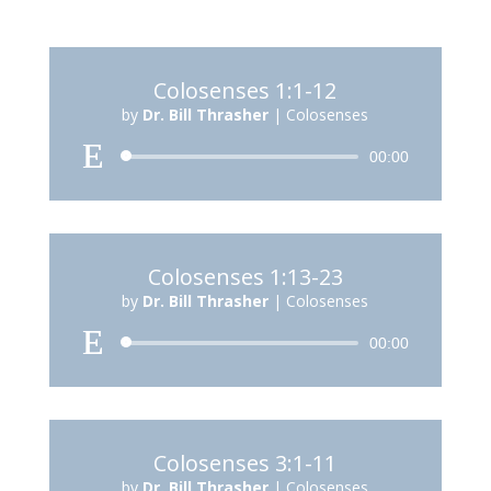
Colosenses 1:1-12
by
Dr. Bill Thrasher
|
Colosenses
Reproductor
00:00
de
audio
Colosenses 1:13-23
by
Dr. Bill Thrasher
|
Colosenses
Reproductor
00:00
de
audio
Colosenses 3:1-11
by
Dr. Bill Thrasher
|
Colosenses