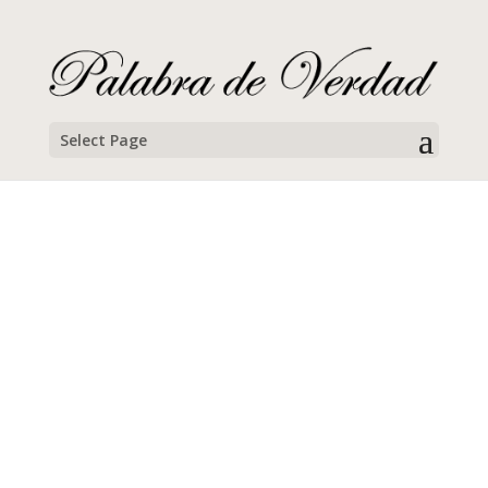
Select Page
Dr. Bill Thrasher
Campamento para jóvenes, 2012