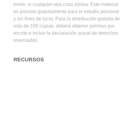
envío, ni cualquier otra cosa similar. Este material
es provisto gratuitamente para el estudio personal
y sin fines de lucro. Para la distribución gratuita de
más de 100 copias, deberá obtener permiso por
escrito e incluir la declaración actual de derechos
reservados.
RECURSOS
Para Estudiar la Biblia
Para Enseñar la Biblia
Para Evangelizar
Arte Cristiano
Audio