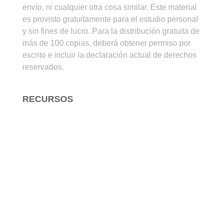
envío, ni cualquier otra cosa similar. Este material
es provisto gratuitamente para el estudio personal
y sin fines de lucro. Para la distribución gratuita de
más de 100 copias, deberá obtener permiso por
escrito e incluir la declaración actual de derechos
reservados.
RECURSOS
Para Estudiar la Biblia
Para Enseñar la Biblia
Para Evangelizar
Arte Cristiano
Audio