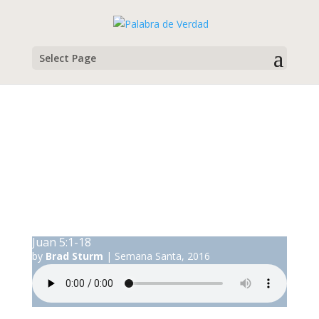
Select Page
Brad Sturm
Campamento Familiar de Semana Santa, 2016
Juan 5:1-18
by
Brad Sturm
|
Semana Santa, 2016