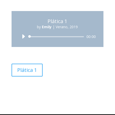
Plática 1
by
Emily
|
Verano, 2019
Reproductor
00:00
de
audio
Plática 1