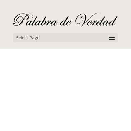
Select Page
Emily
Campamento para jóvenes, 2019