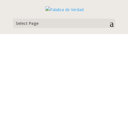
Select Page
Pamela
Campamento de Jóvenes, Verano 2022