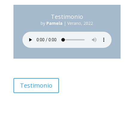
Testimonio
by
Pamela
|
Verano, 2022
Testimonio