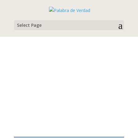
Select Page
Arlene Norris
Campamento de Jóvenes, Verano 2023