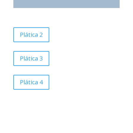
de
audio
Plática 2
Plática 3
Plática 4