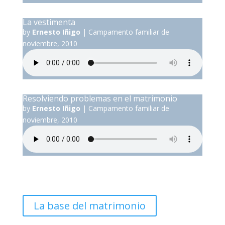
La vestimenta
by
Ernesto Iñigo
|
Campamento familiar de
noviembre, 2010
Resolviendo problemas en el matrimonio
by
Ernesto Iñigo
|
Campamento familiar de
noviembre, 2010
La base del matrimonio