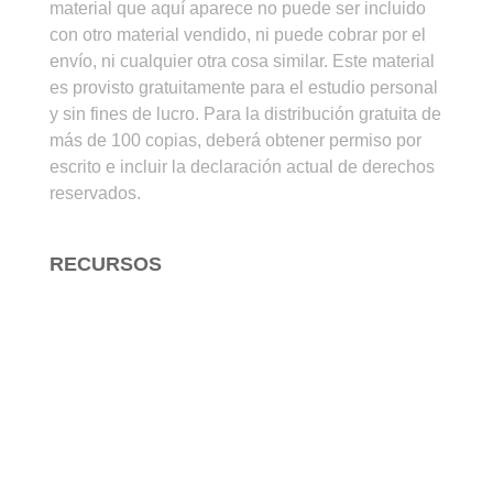
material que aquí aparece no puede ser incluido
con otro material vendido, ni puede cobrar por el
envío, ni cualquier otra cosa similar. Este material
es provisto gratuitamente para el estudio personal
y sin fines de lucro. Para la distribución gratuita de
más de 100 copias, deberá obtener permiso por
escrito e incluir la declaración actual de derechos
reservados.
RECURSOS
Para Estudiar la Biblia
Para Enseñar la Biblia
Para Evangelizar
Arte Cristiano
Audio