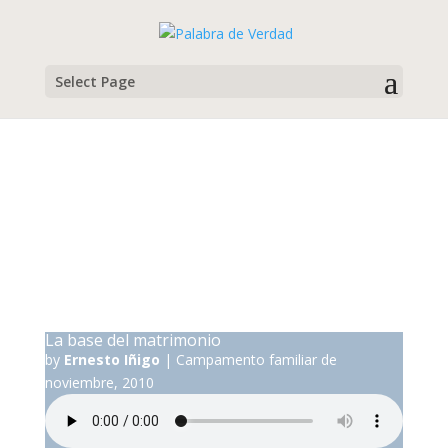
Select Page
Ernesto Iñigo
Campamento familiar de noviembre, 2010
La base del matrimonio
by
Ernesto Iñigo
|
Campamento familiar de
noviembre, 2010