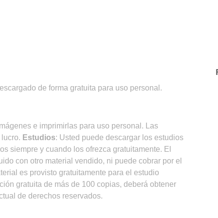
descargado de forma gratuita para uso personal.
imágenes e imprimirlas para uso personal. Las
 lucro.
Estudios
: Usted puede descargar los estudios
ros siempre y cuando los ofrezca gratuitamente. El
ido con otro material vendido, ni puede cobrar por el
aterial es provisto gratuitamente para el estudio
ibución gratuita de más de 100 copias, deberá obtener
 actual de derechos reservados.