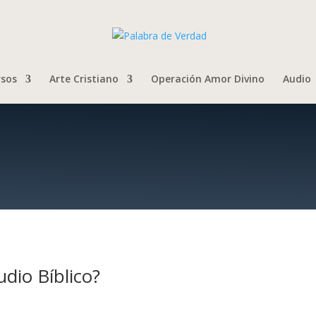
rsos
Arte Cristiano
Operación Amor Divino
Audio
udio Bíblico?