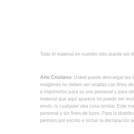
¡IMPORTANTE!
Todo el material en nuestro sitio puede ser 
CONDICIONES DE USO
Arte Cristiano
: Usted puede descargar las 
imágenes no deben ser usadas con fines de
e imprimirlos para su uso personal y para ot
material que aquí aparece no puede ser inclu
envío, ni cualquier otra cosa similar. Este m
personal y sin fines de lucro. Para la distr
permiso por escrito e incluir la declaración