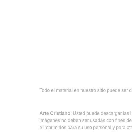
¡IMPORTANTE!
Todo el material en nuestro sitio puede ser 
CONDICIONES DE USO
Arte Cristiano
: Usted puede descargar las 
imágenes no deben ser usadas con fines de
e imprimirlos para su uso personal y para ot