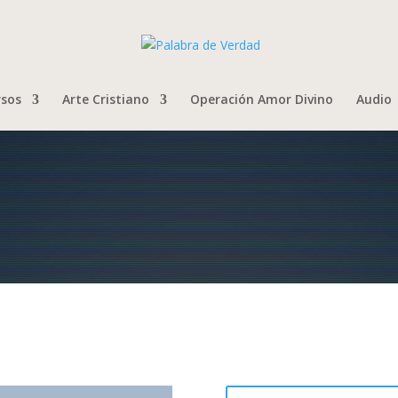
rsos
Arte Cristiano
Operación Amor Divino
Audio