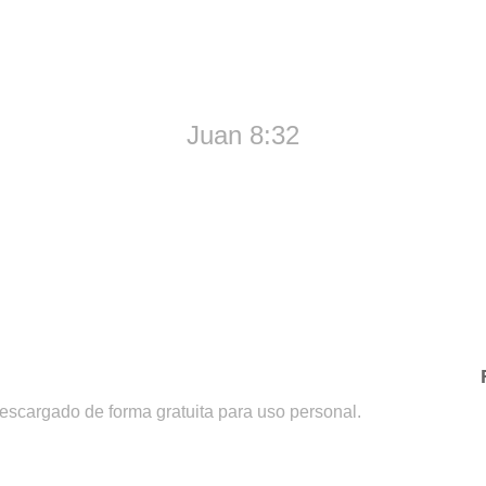
 la Verdad, y la Verdad los
Juan 8:32
descargado de forma gratuita para uso personal.