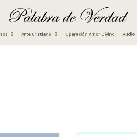
rsos
Arte Cristiano
Operación Amor Divino
Audio