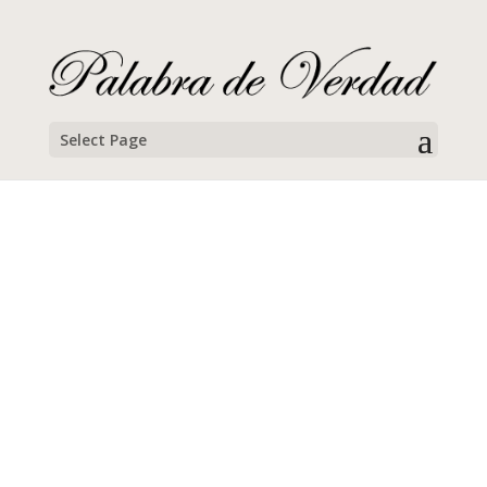
Select Page
Priscilla Clark
Noviembre, 2014