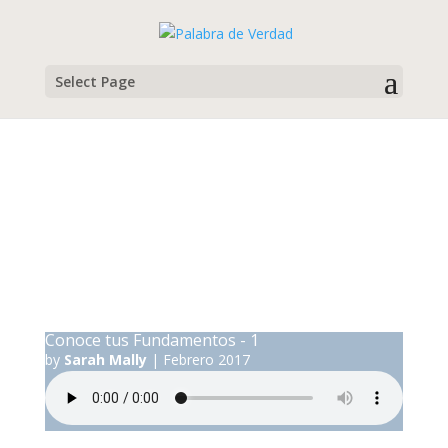
Select Page
Sarah Mally
Campamento para Madres e Hijas, Febrero 2017
Conoce tus Fundamentos - 1
by
Sarah Mally
|
Febrero 2017