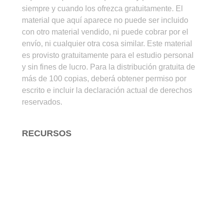
siempre y cuando los ofrezca gratuitamente. El
material que aquí aparece no puede ser incluido
con otro material vendido, ni puede cobrar por el
envío, ni cualquier otra cosa similar. Este material
es provisto gratuitamente para el estudio personal
y sin fines de lucro. Para la distribución gratuita de
más de 100 copias, deberá obtener permiso por
escrito e incluir la declaración actual de derechos
reservados.
RECURSOS
Para Estudiar la Biblia
Para Enseñar la Biblia
Para Evangelizar
Arte Cristiano