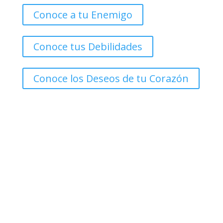
Conoce a tu Enemigo
Conoce tus Debilidades
Conoce los Deseos de tu Corazón
«Y Conocerán la Verdad, y la Verdad los
Hará Libres»