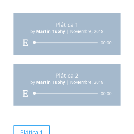
Plática 1
by
Martin Tuohy
|
Noviembre, 2018
Reproductor
00:00
de
audio
Plática 2
by
Martin Tuohy
|
Noviembre, 2018
Reproductor
00:00
de
audio
Plática 1