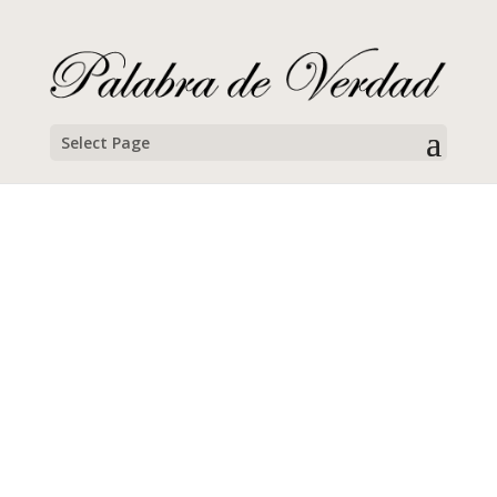
Select Page
Chava Padilla
Campamento Familiar de Semana Santa, 2019