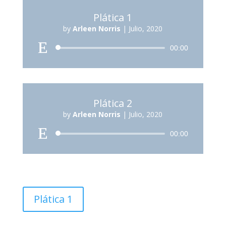
Plática 1
by
Arleen Norris
|
Julio, 2020
Reproductor
00:00
de
audio
Plática 2
by
Arleen Norris
|
Julio, 2020
Reproductor
00:00
de
audio
Plática 1