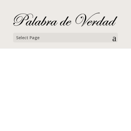
Select Page
Teodoro Clark
Campamentos de Verano, 2020