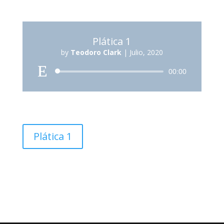
Plática 1
by
Teodoro Clark
|
Julio, 2020
Reproductor
00:00
de
audio
Plática 1