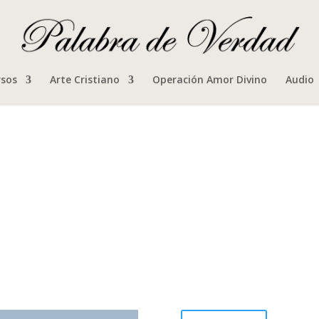
rsos
Arte Cristiano
Operación Amor Divino
Audio