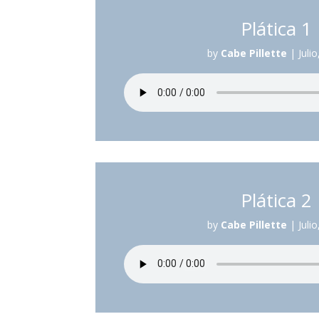
Plática 1
by
Cabe Pillette
|
Juli
Plática 2
by
Cabe Pillette
|
Juli