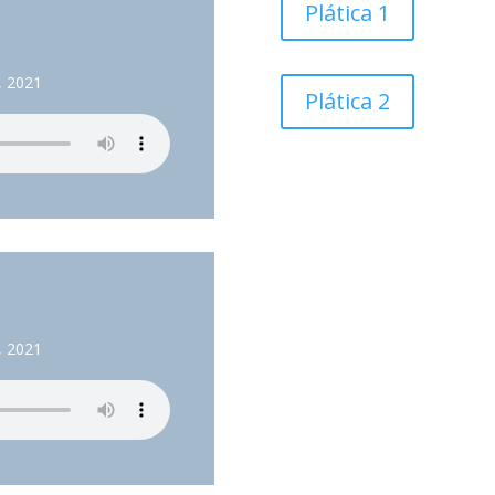
Plática 1
o, 2021
Plática 2
o, 2021