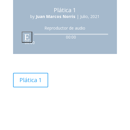
Plática 1
by
Juan Marcos Norris
|
Julio, 2021
Reproductor de audio
00:00
00:00
Plática 1