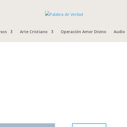
rsos
Arte Cristiano
Operación Amor Divino
Audio