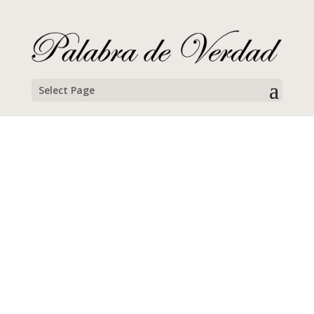
Select Page
Cabe Pillette
Campamento Familiar de Semana Santa, 2023