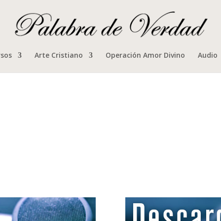
rsos
Arte Cristiano
Operación Amor Divino
Audio