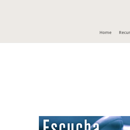
Home
Recu
Cabe Pillette
Campamento Familiar de Noviembre, 2025