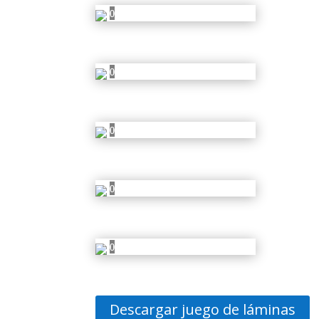
Descargar juego de láminas