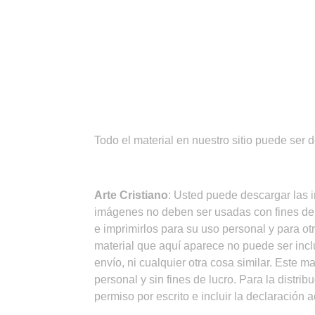
¡IMPORTANTE!
Todo el material en nuestro sitio puede ser 
CONDICIONES DE USO
Arte Cristiano
: Usted puede descargar las 
imágenes no deben ser usadas con fines de
e imprimirlos para su uso personal y para ot
material que aquí aparece no puede ser inclu
envío, ni cualquier otra cosa similar. Este m
personal y sin fines de lucro. Para la distr
permiso por escrito e incluir la declaración