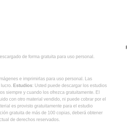
descargado de forma gratuita para uso personal.
imágenes e imprimirlas para uso personal. Las
 lucro.
Estudios
: Usted puede descargar los estudios
ros siempre y cuando los ofrezca gratuitamente. El
ido con otro material vendido, ni puede cobrar por el
aterial es provisto gratuitamente para el estudio
ibución gratuita de más de 100 copias, deberá obtener
 actual de derechos reservados.