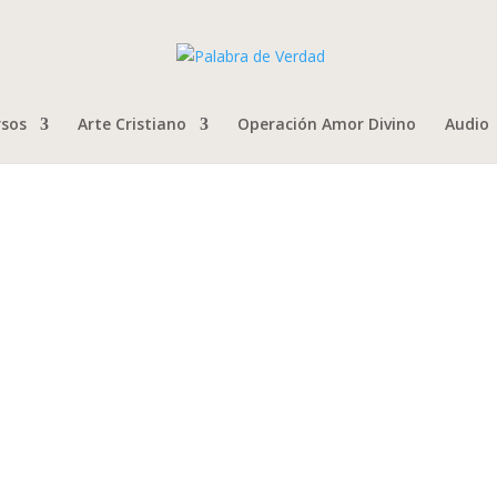
rsos
Arte Cristiano
Operación Amor Divino
Audio