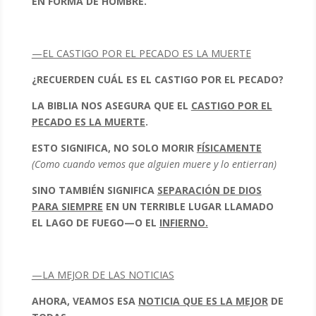
EN FORMA DE HOMBRE.
—
EL CASTIGO POR EL PECADO ES LA MUERTE
¿RECUERDEN CUÁL ES EL CASTIGO POR EL PECADO?
LA BIBLIA NOS ASEGURA QUE EL
CASTIGO POR EL
PECADO ES LA MUERTE
.
ESTO SIGNIFICA, NO SOLO MORIR
FÍSICAMENTE
(Como cuando vemos que alguien muere y lo entierran)
SINO TAMBIÉN SIGNIFICA
SEPARACIÓN DE DIOS
PARA SIEMPRE
EN UN TERRIBLE LUGAR LLAMADO
EL LAGO DE FUEGO—O EL
INFIERNO.
—
LA MEJOR DE LAS NOTICIAS
AHORA, VEAMOS ESA
NOTICIA QUE ES LA MEJOR
DE