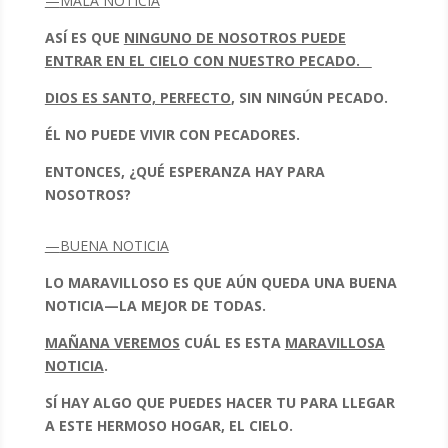
—
MALA NOTICIA
ASÍ ES QUE
NINGUNO DE NOSOTROS PUEDE
ENTRAR EN EL CIELO CON NUESTRO PECADO.
DIOS ES SANTO, PERFECTO
, SIN NINGÚN PECADO.
ÉL NO PUEDE VIVIR CON PECADORES.
ENTONCES, ¿QUÉ ESPERANZA HAY PARA
NOSOTROS?
—
BUENA NOTICIA
LO MARAVILLOSO ES QUE AÚN QUEDA UNA BUENA
NOTICIA—LA MEJOR DE TODAS.
MAÑANA VEREMOS
CUÁL ES ESTA
MARAVILLOSA
NOTICIA
.
SÍ HAY ALGO QUE PUEDES HACER TU PARA LLEGAR
A ESTE HERMOSO HOGAR, EL CIELO.