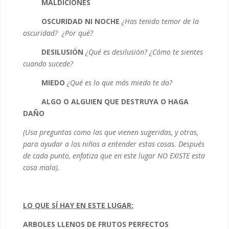
MALDICIONES
OSCURIDAD NI NOCHE
¿Has tenido temor de la
oscuridad? ¿Por qué?
DESILUSIÓN
¿Qué es desilusión? ¿Cómo te sientes
cuando sucede?
MIEDO
¿Qué es lo que más miedo te da?
ALGO O ALGUIEN QUE DESTRUYA O HAGA
DAÑO
(Usa preguntas como las que vienen sugeridas, y otras,
para ayudar a los niños a entender estas cosas.
Después
de cada punto, enfatiza que en este lugar NO EXISTE esta
cosa mala).
LO QUE SÍ HAY EN ESTE LUGAR:
ARBOLES LLENOS DE FRUTOS PERFECTOS