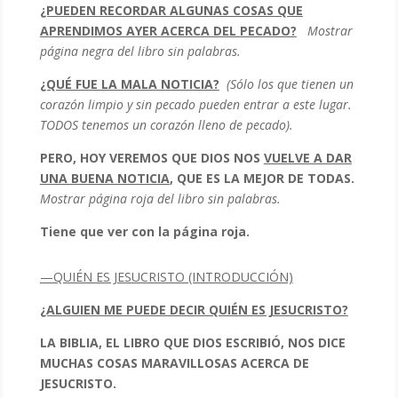
¿PUEDEN RECORDAR ALGUNAS COSAS QUE
APRENDIMOS AYER ACERCA DEL PECADO?
Mostrar
página negra del libro sin palabras.
¿QUÉ FUE LA MALA NOTICIA?
(Sólo los que tienen un
corazón limpio y sin pecado pueden entrar a este lugar.
TODOS tenemos un corazón lleno de pecado).
PERO, HOY VEREMOS QUE DIOS NOS
VUELVE A DAR
UNA BUENA NOTICIA
, QUE ES LA MEJOR DE TODAS.
Mostrar página roja del libro sin palabras.
Tiene que ver con la página roja.
—
QUIÉN ES JESUCRISTO (INTRODUCCIÓN)
¿ALGUIEN ME PUEDE DECIR QUIÉN ES JESUCRISTO?
LA BIBLIA, EL LIBRO QUE DIOS ESCRIBIÓ, NOS DICE
MUCHAS COSAS MARAVILLOSAS ACERCA DE
JESUCRISTO.