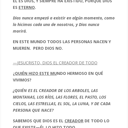
ÉL ES DIOS, Y SIEMPRE HA EXISTIDO, PORQUE DIOS
ES
ETERNO
.
Dios nunca empezó a existir en algún momento, como
lo hicimos cada uno de nosotros, y Dios nunca
morirá.
EN ESTE MUNDO TODOS LAS PERSONAS NACEN Y
MUEREN. PERO DIOS NO.
—
JESUCRISTO, DIOS EL CREADOR DE TODO
¿QUIÉN HIZO ESTE MU
NDO HERMOSO EN QUÉ
VIVIMOS?
¿QUIÉN ES EL CREADOR DE LOS ARBOLES, LAS
MONTANAS, LOS RÍOS, LAS FLORES, EL PASTO, LOS
CIELOS, LAS ESTRELLAS, EL SOL, LA LUNA, Y DE CADA
PERSONA QUE NACE?
SABEMOS QUE DIOS ES EL
CREADOR
DE TODO LO
QUE EXISTE—ÉL LO HIZO TODO.