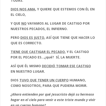
TODAS.
DIOS NOS AMA
, Y QUIERE QUE ESTEMOS CON ÉL EN
EL CIELO,
Y QUE
NO
VAYAMOS AL LUGAR DE CASTIGO POR
NUESTROS PECADOS, EL INFIERNO.
PERO
DIOS ES JUSTO
, ASÍ QUE TIENE QUE HACER LO
QUE ES CORRECTO.
TIENE QUE CASTIGAR EL PECADO
, Y EL CASTIGO
POR EL PECADO ES…¿qué? SÍ, LA MUERTE.
ASÍ QUE ÉL MISMO
DECIDIÓ TOMAR ESE CASTIGO
EN NUESTRO LUGAR.
DIOS
TUVO QUE TENER UN CUERPO
HUMANO,
COMO NOSOTROS, PARA QUE PUDIERA MORIR.
¿Ahora entienden por qué Jesucristo dejó su hermoso
hogar en el cielo
para venir a este triste mundo y vivir
en un cuerpo humano?