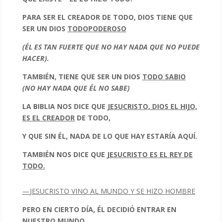
PARA SER EL CREADOR DE TODO, DIOS TIENE QUE
SER UN DIOS
TODOPODEROSO
(ÉL ES TAN FUERTE QUE NO HAY NADA QUE NO PUEDE
HACER).
TAMBIÉN, TIENE QUE SER UN DIOS
TODO SABIO
(NO HAY NADA QUE ÉL NO SABE)
LA BIBLIA NOS DICE QUE
JESUCRISTO, DIOS EL HIJO,
ES EL CREADOR
DE TODO,
Y QUE SIN ÉL, NADA DE LO QUE HAY ESTARÍA AQUÍ.
TAMBIÉN NOS DICE QUE
JESUCRISTO ES EL REY DE
TODO.
—
JESUCRISTO VINO AL MUNDO Y SE HIZO HOMBRE
PERO EN CIERTO DÍA, ÉL DECIDIÓ ENTRAR EN
NUESTRO MUNDO