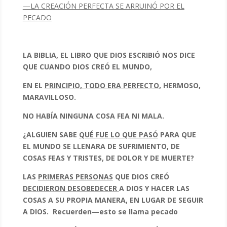
—
LA CREACIÓN PERFECTA SE ARRUINÓ POR EL
PECADO
LA BIBLIA, EL LIBRO QUE DIOS ESCRIBIÓ NOS DICE
QUE CUANDO DIOS CREÓ EL MUNDO,
EN EL
PRINCIPIO, TODO ERA PERFECTO
, HERMOSO,
MARAVILLOSO.
NO HABÍA NINGUNA COSA FEA NI MALA.
¿ALGUIEN SABE
QUÉ FUE LO QUE PASÓ
PARA QUE
EL MUNDO SE LLENARA DE SUFRIMIENTO, DE
COSAS FEAS Y TRISTES, DE DOLOR Y DE MUERTE?
LAS
PRIMERAS PERSONAS
QUE DIOS CREÓ
DECIDIERON DESOBEDECER
A DIOS Y HACER LAS
COSAS A SU PROPIA MANERA, EN LUGAR DE SEGUIR
A DIOS.
Recuerden—esto se llama pecado