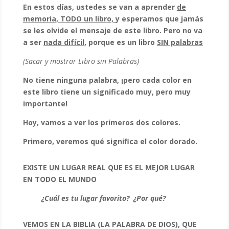
En estos días, ustedes se van a aprender
de
memoria, TODO un libro,
y esperamos que jamás
se les olvide el mensaje de este libro.
Pero no va
a ser
nada difícil
, porque es un libro
SIN palabras
(Sacar y mostrar Libro sin Palabras)
No tiene ninguna palabra,
¡pero cada color en
este libro tiene un significado muy, pero muy
importante!
Hoy, vamos a ver los primeros dos colores.
Primero, veremos qué significa el color dorado.
EXISTE
UN LUGAR REAL
QUE ES EL
MEJOR LUGAR
EN TODO EL MUNDO
¿Cuál es tu lugar favorito? ¿Por qué?
VEMOS EN LA BIBLIA (LA PALABRA DE DIOS), QUE