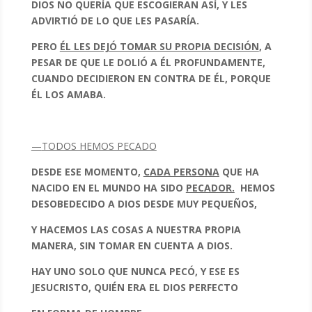
DIOS NO QUERÍA QUE ESCOGIERAN ASÍ, Y LES
ADVIRTIÓ DE LO QUE LES PASARÍA.
PERO
ÉL LES DEJÓ TOMAR SU PROPIA DECISIÓN
, A
PESAR DE QUE LE DOLIÓ A ÉL PROFUNDAMENTE,
CUANDO DECIDIERON EN CONTRA DE ÉL, PORQUE
ÉL LOS AMABA.
—
TODOS HEMOS PECADO
DESDE ESE MOMENTO,
CADA PERSONA
QUE HA
NACIDO EN EL MUNDO HA SIDO
PECADOR.
HEMOS
DESOBEDECIDO A DIOS DESDE MUY PEQUEÑOS,
Y HACEMOS LAS COSAS A NUESTRA PROPIA
MANERA, SIN TOMAR EN CUENTA A DIOS.
HAY UNO SOLO QUE NUNCA PECÓ, Y ESE ES
JESUCRISTO, QUIÉN ERA EL DIOS PERFECTO