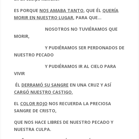
ES PORQUE
NOS AMABA TANTO
, QUE ÉL
QUERÍA
MORIR EN NUESTRO LUGAR
,
PARA QUE…
NOSOTROS NO TUVIÉRAMOS QUE
MORIR,
Y PUDIÉRAMOS SER PERDONADOS DE
NUESTRO PECADO
Y PUDIÉRAMOS IR AL CIELO PARA
VIVIR
ÉL
DERRAMÓ SU SANGRE
EN UNA CRUZ Y ASÍ
CARGÓ NUESTRO CASTIGO.
EL
COLOR ROJO
NOS RECUERDA LA PRECIOSA
SANGRE DE CRISTO,
QUE NOS HACE LIBRES DE NUESTRO PECADO Y
NUESTRA CULPA.