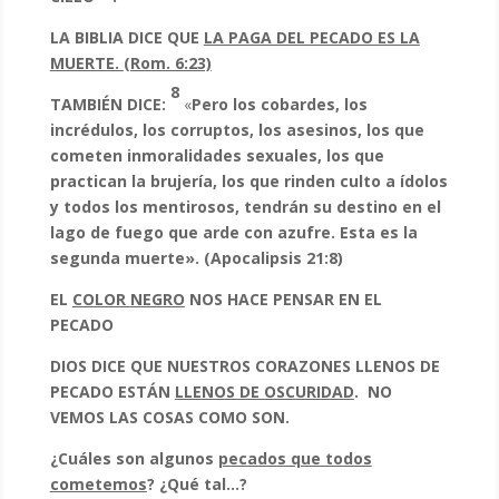
LA BIBLIA DICE QUE
LA PAGA DEL PECADO ES LA
MUERTE.
(Rom. 6:23)
8
TAMBIÉN DICE:
«
Pero los cobardes, los
incrédulos, los corruptos, los asesinos, los que
cometen inmoralidades sexuales, los que
practican la brujería, los que rinden culto a ídolos
y todos los mentirosos, tendrán su destino en el
lago de fuego que arde con azufre. Esta es la
segunda muerte». (Apocalipsis 21:8)
EL
COLOR NEGRO
NOS HACE PENSAR EN EL
PECADO
DIOS DICE QUE NUESTROS CORAZONES LLENOS DE
PECADO ESTÁN
LLENOS DE OSCURIDAD
. NO
VEMOS LAS COSAS COMO SON.
¿Cuáles son algunos
pecados que todos
cometemos
? ¿Qué tal…?