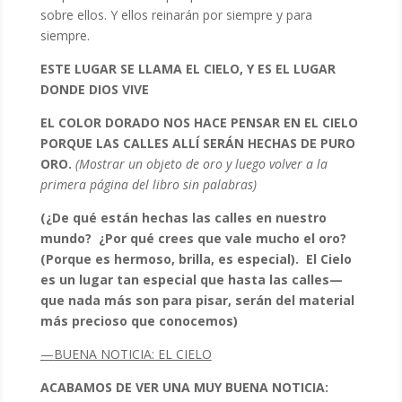
sobre ellos. Y ellos reinarán por siempre y para
siempre.
ESTE LUGAR SE LLAMA EL CIELO, Y ES EL LUGAR
DONDE DIOS VIVE
EL COLOR DORADO NOS HACE PENSAR EN EL CIELO
PORQUE LAS CALLES ALLÍ SERÁN HECHAS DE PURO
ORO.
(Mostrar un objeto de oro y luego volver a la
primera página del libro sin palabras)
(¿De qué están hechas las calles en nuestro
mundo? ¿Por qué crees que vale mucho el oro?
(Porque es hermoso, brilla, es especial). El Cielo
es un lugar tan especial que hasta las calles—
que nada más son para pisar, serán del material
más precioso que conocemos)
—
BUENA NOTICIA: EL CIELO
ACABAMOS DE VER UNA MUY BUENA NOTICIA: