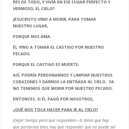
REY DE TODO, Y VIVÍA EN ESE LUGAR PERFECTO Y
HERMOSO, EL CIELO?
JESUCRISTO VINO A MORIR, PARA TOMAR
NUESTRO LUGAR,
PORQUE NOS AMA.
ÉL VINO A TOMAR EL CASTIGO POR NUESTRO
PECADO,
PORQUE EL CASTIGO ES MUERTE.
ASÍ, PODRÍA PERDONARNOS Y LIMPIAR NUESTROS
CORAZONES Y DARNOS LA ENTRADA AL CIELO. YA
NO TENEMOS QUE MORIR POR NUESTRO PECADO.
ENTONCES, SI ÉL PAGÓ POR NOSOTROS,
¿QUÉ NOS TOCA HACER PARA IR AL CIELO?
(Dejar tiempo para que respondan—Si dicen que hay
que portarnos bien, hay que responder que no puede ser