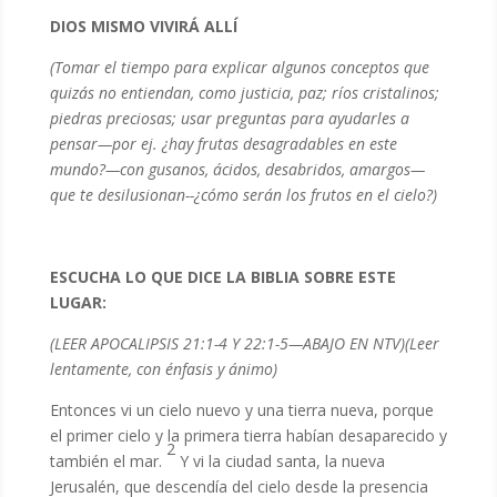
DIOS MISMO VIVIRÁ ALLÍ
(Tomar el tiempo para explicar algunos conceptos que
quizás no entiendan, como justicia, paz; ríos cristalinos;
piedras preciosas; usar preguntas para ayudarles a
pensar—por ej. ¿hay frutas desagradables en este
mundo?—con gusanos, ácidos, desabridos, amargos—
que te desilusionan--¿cómo serán los frutos en el cielo?)
ESCUCHA LO QUE DICE LA BIBLIA SOBRE ESTE
LUGAR:
(LEER APOCALIPSIS 21:1-4 Y 22:1-5—ABAJO EN NTV)(Leer
lentamente, con énfasis y ánimo)
Entonces vi un cielo nuevo y una tierra nueva, porque
el primer cielo y la primera tierra habían desaparecido y
2
también el mar.
Y vi la ciudad santa, la nueva
Jerusalén, que descendía del cielo desde la presencia