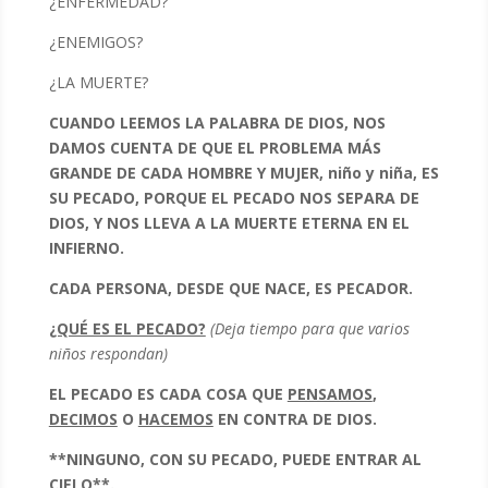
¿ENFERMEDAD?
¿ENEMIGOS?
¿LA MUERTE?
CUANDO LEEMOS LA PALABRA DE DIOS, NOS
DAMOS CUENTA DE QUE EL PROBLEMA MÁS
GRANDE DE CADA HOMBRE Y MUJER, niño y niña, ES
SU PECADO, PORQUE EL PECADO NOS SEPARA DE
DIOS, Y NOS LLEVA A LA MUERTE ETERNA EN EL
INFIERNO.
CADA PERSONA, DESDE QUE NACE, ES PECADOR.
¿QUÉ ES EL PECADO?
(Deja tiempo para que varios
niños respondan)
EL PECADO ES CADA COSA QUE
PENSAMOS
,
DECIMOS
O
HACEMOS
EN CONTRA DE DIOS.
**NINGUNO, CON SU PECADO, PUEDE ENTRAR AL
CIELO**.