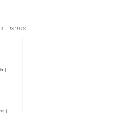
Contacto
te |
tte |