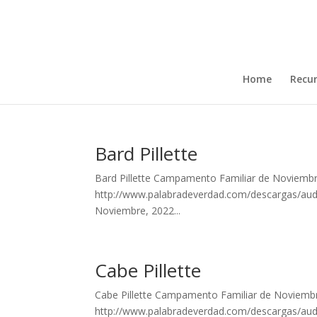
Home
Recu
Bard Pillette
Bard Pillette Campamento Familiar de Noviembre
http://www.palabradeverdad.com/descargas/audi
Noviembre, 2022...
Cabe Pillette
Cabe Pillette Campamento Familiar de Noviembre
http://www.palabradeverdad.com/descargas/audi