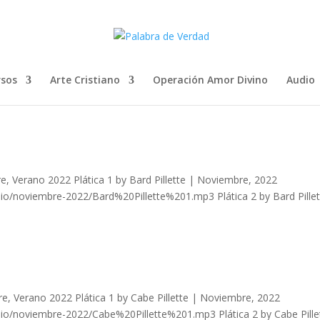
rsos
Arte Cristiano
Operación Amor Divino
Audio
, Verano 2022 Plática 1 by Bard Pillette | Noviembre, 2022
o/noviembre-2022/Bard%20Pillette%201.mp3 Plática 2 by Bard Pillet
, Verano 2022 Plática 1 by Cabe Pillette | Noviembre, 2022
o/noviembre-2022/Cabe%20Pillette%201.mp3 Plática 2 by Cabe Pille