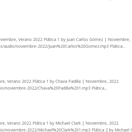
iembre, Verano 2022 Plática 1 by Juan Carlos Gómez | Noviembre,
as/audio/noviembre-2022/Juan%20Carlos%20Gomez.mp3 Plática...
e, Verano 2022 Plática 1 by Chava Padilla | Noviembre, 2022
io/noviembre-2022/Chava%20Padilla%201.mp3 Plática...
e, Verano 2022 Plática 1 by Michael Clark | Noviembre, 2022
io/noviembre-2022/Michael%20Clark%201.mp3 Plática 2 by Michael C