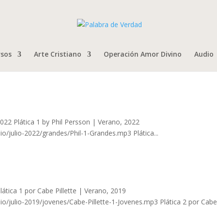
rsos
Arte Cristiano
Operación Amor Divino
Audio
22 Plática 1 by Phil Persson | Verano, 2022
/julio-2022/grandes/Phil-1-Grandes.mp3 Plática...
ática 1 por Cabe Pillette | Verano, 2019
/julio-2019/jovenes/Cabe-Pillette-1-Jovenes.mp3 Plática 2 por Cab