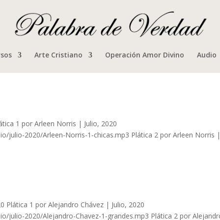
rsos
Arte Cristiano
Operación Amor Divino
Audio
ca 1 por Arleen Norris | Julio, 2020
/julio-2020/Arleen-Norris-1-chicas.mp3 Plática 2 por Arleen Norris 
Plática 1 por Alejandro Chávez | Julio, 2020
o/julio-2020/Alejandro-Chavez-1-grandes.mp3 Plática 2 por Alejandr