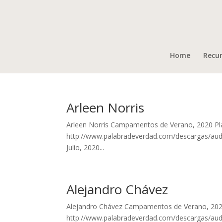
Home
Recu
Arleen Norris
Arleen Norris Campamentos de Verano, 2020 Pláti
http://www.palabradeverdad.com/descargas/audio
Julio, 2020...
Alejandro Chávez
Alejandro Chávez Campamentos de Verano, 2020 
http://www.palabradeverdad.com/descargas/audi